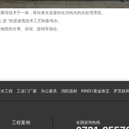
菌等技术于一体，将自来水直接转化为纯水的水处理系统。
进 *的逆渗透技术工艺制备纯水。
物质的分离、浓缩、提纯等场合。
防水工程
工业门厂家
办公家具
消防器材
KING1黄金珠宝
罗茨鼓
工程案例
全国咨询热线