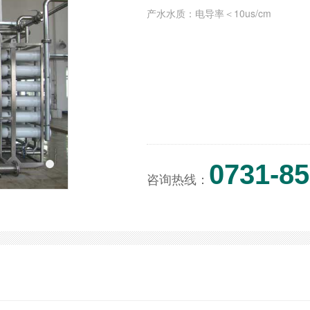
产水水质：电导率＜10us/cm
0731-8
咨询热线：