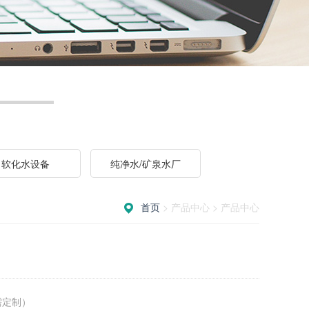
软化水设备
纯净水/矿泉水厂
首页
> 产品中心 > 产品中心
按需定制）