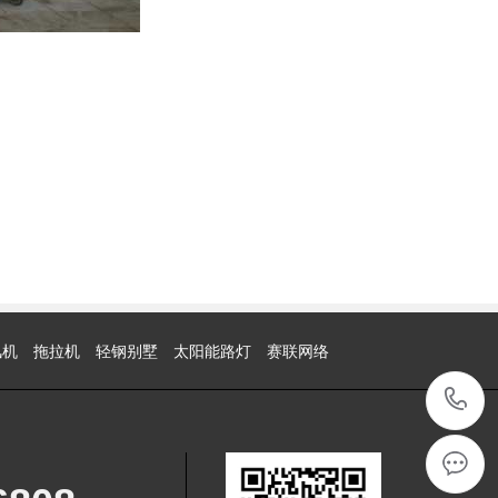
风机
拖拉机
轻钢别墅
太阳能路灯
赛联网络