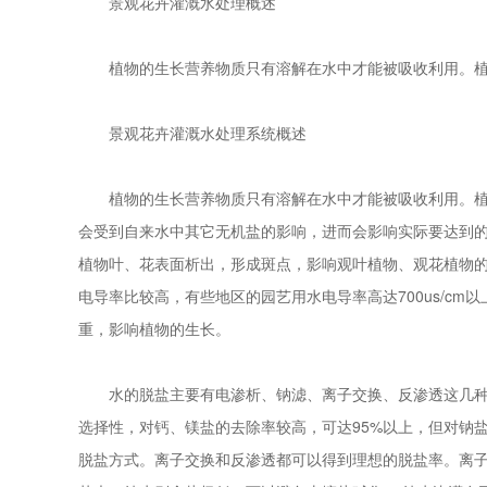
景观花卉灌溉水处理概述
植物的生长营养物质只有溶解在水中才能被吸收利用。植物
景观花卉灌溉水处理系统概述
植物的生长营养物质只有溶解在水中才能被吸收利用。植物
会受到自来水中其它无机盐的影响，进而会影响实际要达到的
植物叶、花表面析出，形成斑点，影响观叶植物、观花植物的
电导率比较高，有些地区的园艺用水电导率高达700us/
重，影响植物的生长。
水的脱盐主要有电渗析、钠滤、离子交换、反渗透这几种方式
选择性，对钙、镁盐的去除率较高，可达95%以上，但对钠
脱盐方式。离子交换和反渗透都可以得到理想的脱盐率。离子