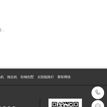
 。
风机
拖拉机
轻钢别墅
太阳能路灯
赛联网络