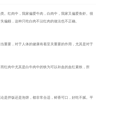
壳类。红肉中，我家偏爱牛肉，白肉中，我家又偏爱鱼虾。很
有失偏颇，这种只吃白肉不沾红肉的做法也不正确。
相当重要，对于人体的健康有着至关重要的作用，尤其是对于
，而红肉中尤其是白牛肉中的铁为可以补血的血红素铁，所
无论是拌饭还是泡饼，都非常合适，鲜香可口，好吃不腻。平