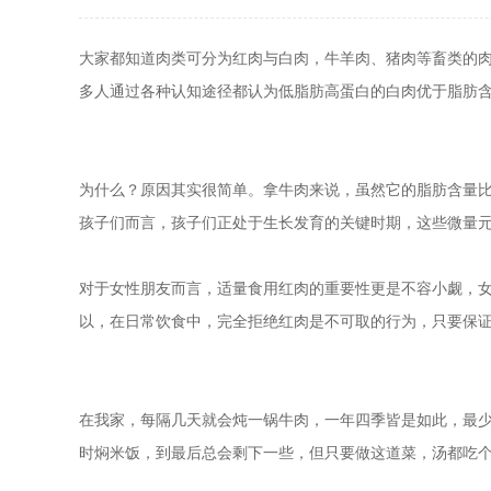
大家都知道肉类可分为红肉与白肉，牛羊肉、猪肉等畜类的
多人通过各种认知途径都认为低脂肪高蛋白的白肉优于脂肪
为什么？原因其实很简单。拿牛肉来说，虽然它的脂肪含量
孩子们而言，孩子们正处于生长发育的关键时期，这些微量
对于女性朋友而言，适量食用红肉的重要性更是不容小觑，
以，在日常饮食中，完全拒绝红肉是不可取的行为，只要保
在我家，每隔几天就会炖一锅牛肉，一年四季皆是如此，最
时焖米饭，到最后总会剩下一些，但只要做这道菜，汤都吃