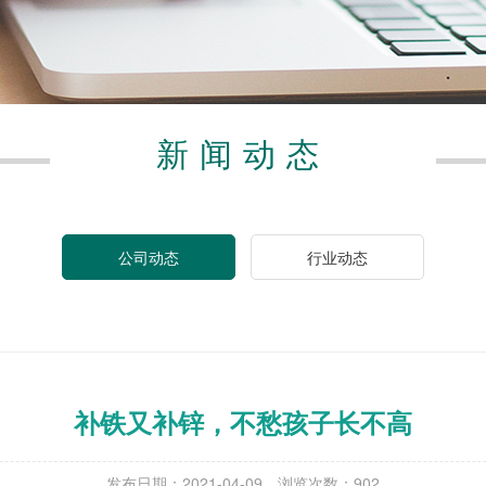
新闻动态
公司动态
行业动态
补铁又补锌，不愁孩子长不高
发布日期：2021-04-09
浏览次数：
902